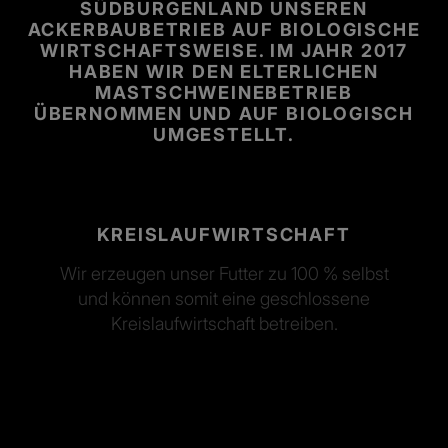
SÜDBURGENLAND UNSEREN
ACKERBAUBETRIEB AUF BIOLOGISCHE
WIRTSCHAFTSWEISE. IM JAHR 2017
HABEN WIR DEN ELTERLICHEN
MASTSCHWEINEBETRIEB
ÜBERNOMMEN UND AUF BIOLOGISCH
UMGESTELLT.
KREISLAUFWIRTSCHAFT
Wir erzeugen unser Futter zu 100 % selbst
und können somit eine geschlossene
Kreislaufwirtschaft betreiben.