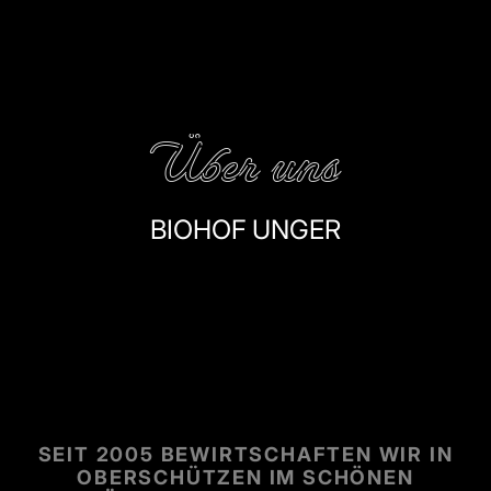
Über uns
BIOHOF UNGER
REGIONAL. BIO.
MIT HERZ FÜR TIERWOHL.
SEIT 2005 BEWIRTSCHAFTEN WIR IN
OBERSCHÜTZEN IM SCHÖNEN