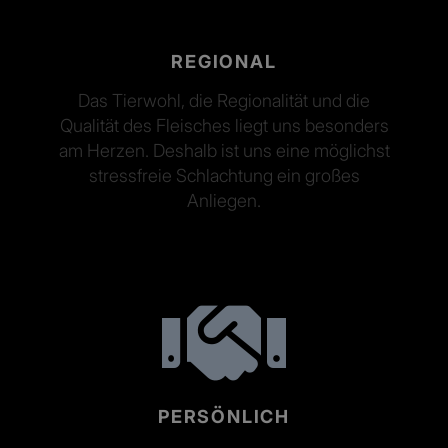
REGIONAL
Das Tierwohl, die Regionalität und die
Qualität des Fleisches liegt uns besonders
am Herzen. Deshalb ist uns eine möglichst
stressfreie Schlachtung ein großes
Anliegen.
PERSÖNLICH